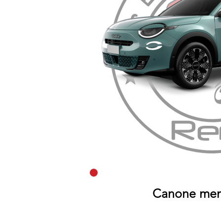
Canone mens