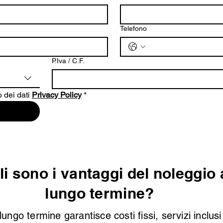
Telefono
P.Iva / C.F.
 dei dati 
Privacy Policy
*
i sono i vantaggi del noleggio 
lungo termine?
 lungo termine garantisce costi fissi, servizi inclu