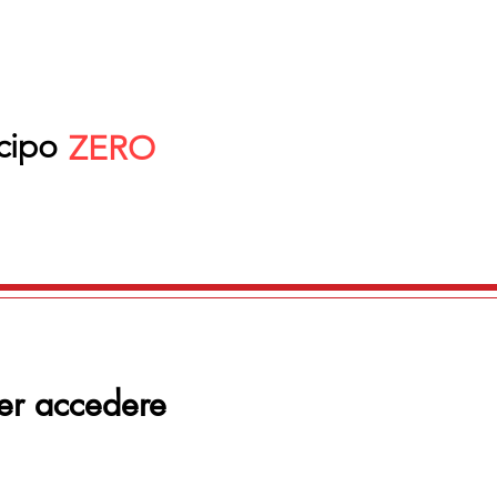
cipo
ZERO
er accedere 