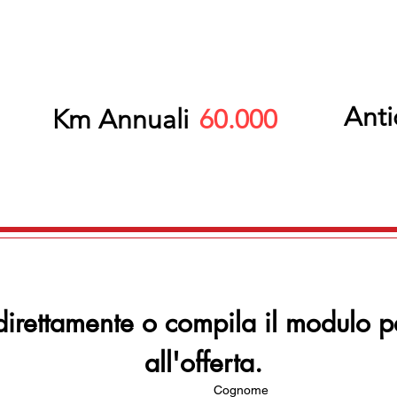
Anti
Km Annuali
60.000
direttamente o compila il modulo p
all'offerta.
Cognome