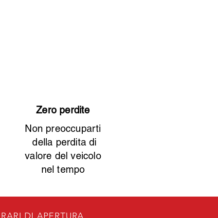
Zero perdite
Non preoccuparti
della perdita di
valore del veicolo
nel tempo
RARI DI APERTURA