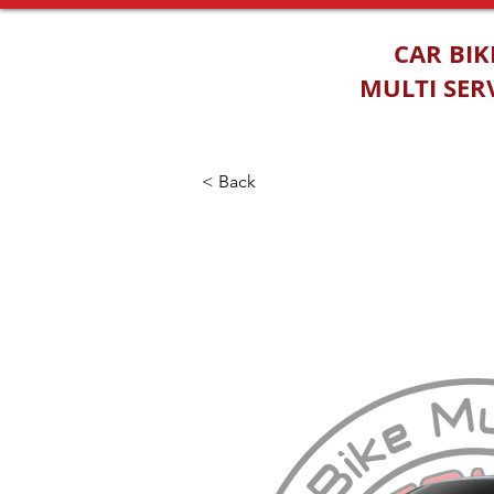
CAR BIK
MULTI SER
< Back