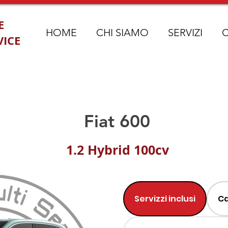
E
HOME
CHI SIAMO
SERVIZI
VICE
Fiat 600
1.2 Hybrid 100cv
Servizzi inclusi
Ca