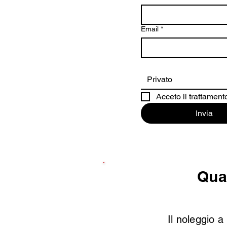
Email
*
Privato
Acceto il trattamento
Invia
Qual
Il noleggio a