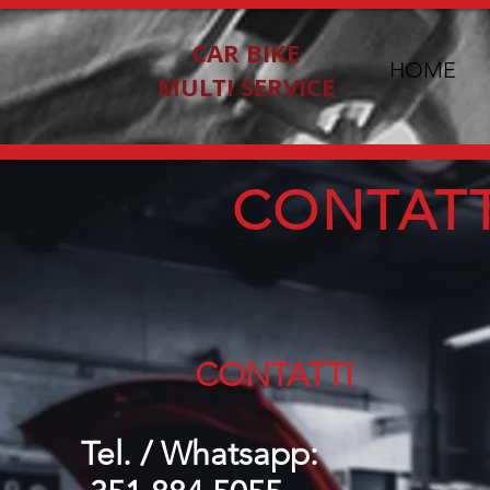
CAR BIKE
HOME
MULTI SERVICE
CONTATT
CONTATTI
Tel. /
Whatsapp: