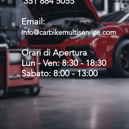
351 884 5055
Email:
info@carbikemultiservice.com
Orari di Apertura
Lun - Ven: 8:30 - 18:30
​​Sabato: 8:00 - 13:00